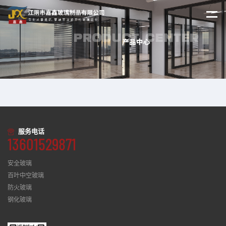
服务电话
13601529871
安全玻璃
百叶中空玻璃
防火玻璃
钢化玻璃