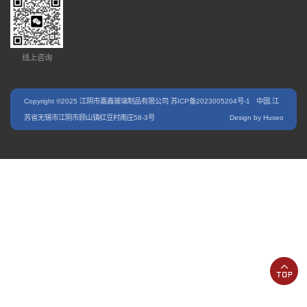
线上咨询
Copyright ©2025 江阴市嘉鑫玻璃制品有限公司
苏ICP备2023005204号-1
中国.江
苏省无锡市江阴市顾山镇红豆村南庄58-3号
Design by Huseo